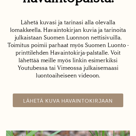
Lähetä kuvasi ja tarinasi alla olevalla
lomakkeella. Havaintokirjan kuvia ja tarinoita
julkaistaan Suomen Luonnon nettisivuilla.
Toimitus poimii parhaat myös Suomen Luonto -
printtilehden Havaintokirja-palstalle. Voit
lähettää meille myös linkin esimerkiksi
Youtubessa tai Vimeossa julkaisemaasi
luontoaiheiseen videoon.
LÄHETÄ KUVA HAVAINTOKIRJAAN