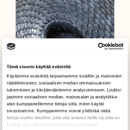
Tämä sivusto käyttää evästeitä
Käytämme evästeitä tarjoamamme sisällön ja mainosten
räätälöimiseen, sosiaalisen median ominaisuuksien
tukemiseen ja kävijämäärämme analysoimiseen. Lisäksi
jaamme sosiaalisen median, mainosalan ja analytiikka-
alan kumppaneillemme tietoja siitä, miten käytät
sivustoamme. Kumppanimme voivat yhdistää näitä
tietoja muihin tietoihin, joita olet antanut heille tai joita on
kerätty, kun olet käyttänyt heidän palvelujaan.