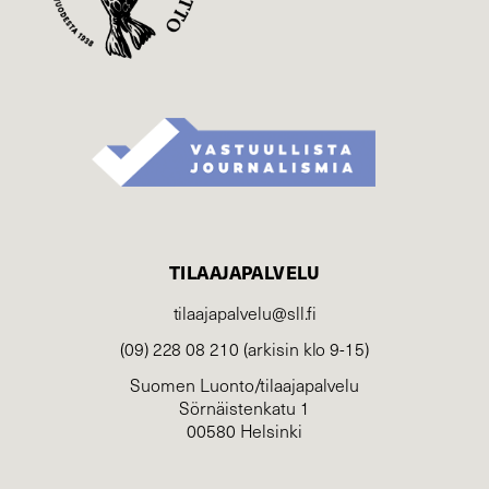
TILAAJAPALVELU
tilaajapalvelu@sll.fi
(09) 228 08 210 (arkisin klo 9-15)
Suomen Luonto/tilaajapalvelu
Sörnäistenkatu 1
00580 Helsinki