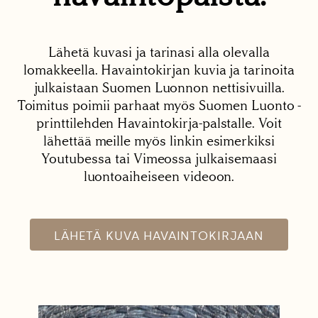
Lähetä kuvasi ja tarinasi alla olevalla
lomakkeella. Havaintokirjan kuvia ja tarinoita
julkaistaan Suomen Luonnon nettisivuilla.
Toimitus poimii parhaat myös Suomen Luonto -
printtilehden Havaintokirja-palstalle. Voit
lähettää meille myös linkin esimerkiksi
Youtubessa tai Vimeossa julkaisemaasi
luontoaiheiseen videoon.
LÄHETÄ KUVA HAVAINTOKIRJAAN