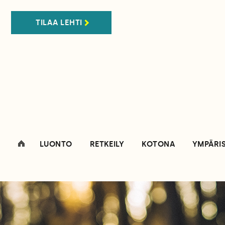
TILAA LEHTI
LUONTO
RETKEILY
KOTONA
YMPÄRI