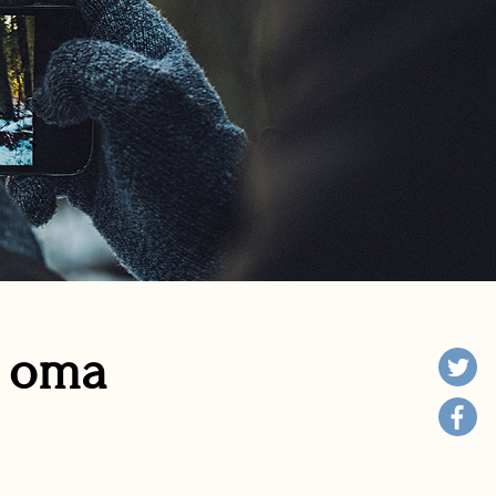
n oma