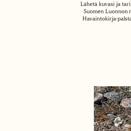
Lähetä kuvasi ja tari
Suomen Luonnon net
Havaintokirja-palst