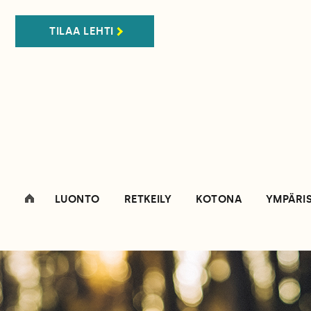
TILAA LEHTI
LUONTO
RETKEILY
KOTONA
YMPÄRI