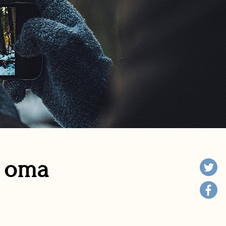
n oma