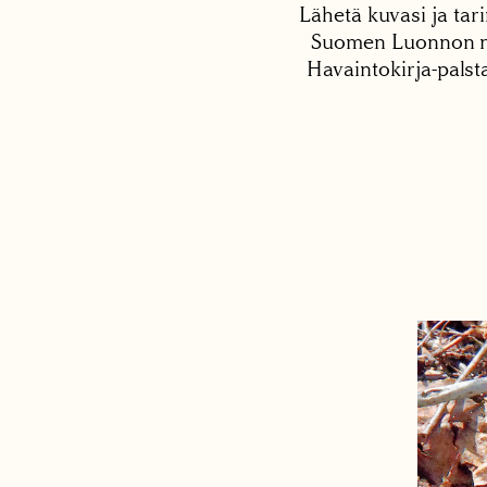
Lähetä kuvasi ja tari
Suomen Luonnon net
Havaintokirja-palst