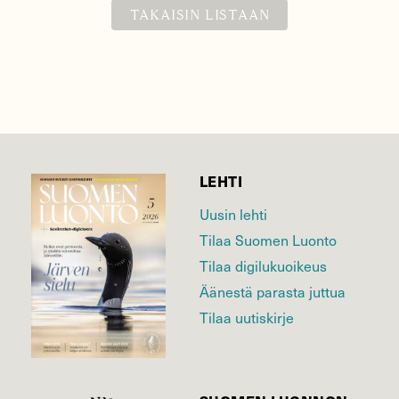
TAKAISIN LISTAAN
LEHTI
Uusin lehti
Tilaa Suomen Luonto
Tilaa digilukuoikeus
Äänestä parasta juttua
Tilaa uutiskirje