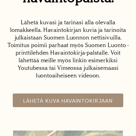
Lähetä kuvasi ja tarinasi alla olevalla
lomakkeella. Havaintokirjan kuvia ja tarinoita
julkaistaan Suomen Luonnon nettisivuilla.
Toimitus poimii parhaat myös Suomen Luonto -
printtilehden Havaintokirja-palstalle. Voit
lähettää meille myös linkin esimerkiksi
Youtubessa tai Vimeossa julkaisemaasi
luontoaiheiseen videoon.
LÄHETÄ KUVA HAVAINTOKIRJAAN