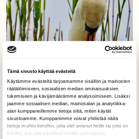
Tämä sivusto käyttää evästeitä
Käytämme evästeitä tarjoamamme sisällön ja mainosten
räätälöimiseen, sosiaalisen median ominaisuuksien
tukemiseen ja kävijämäärämme analysoimiseen. Lisäksi
jaamme sosiaalisen median, mainosalan ja analytiikka-
alan kumppaneillemme tietoja siitä, miten käytät
L❤️VE
sivustoamme. Kumppanimme voivat yhdistää näitä
tietoja muihin tietoihin, joita olet antanut heille tai joita on
Lähellä on lämmin…6.6 Ruissalo
kerätty, kun olet käyttänyt heidän palvelujaan.