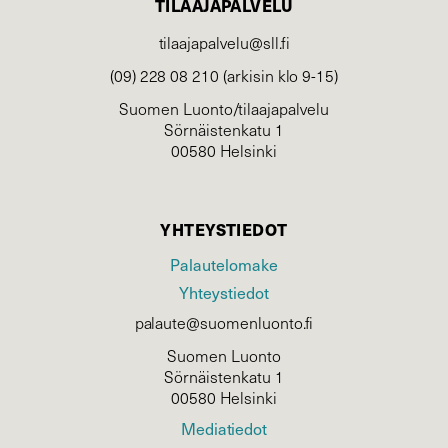
TILAAJAPALVELU
tilaajapalvelu@sll.fi
(09) 228 08 210 (arkisin klo 9-15)
Suomen Luonto/tilaajapalvelu
Sörnäistenkatu 1
00580 Helsinki
YHTEYSTIEDOT
Palautelomake
Yhteystiedot
palaute@suomenluonto.fi
Suomen Luonto
Sörnäistenkatu 1
00580 Helsinki
Mediatiedot