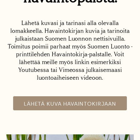
Lähetä kuvasi ja tarinasi alla olevalla
lomakkeella. Havaintokirjan kuvia ja tarinoita
julkaistaan Suomen Luonnon nettisivuilla.
Toimitus poimii parhaat myös Suomen Luonto -
printtilehden Havaintokirja-palstalle. Voit
lähettää meille myös linkin esimerkiksi
Youtubessa tai Vimeossa julkaisemaasi
luontoaiheiseen videoon.
LÄHETÄ KUVA HAVAINTOKIRJAAN