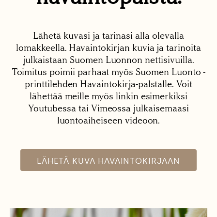
Lähetä kuvasi ja tarinasi alla olevalla
lomakkeella. Havaintokirjan kuvia ja tarinoita
julkaistaan Suomen Luonnon nettisivuilla.
Toimitus poimii parhaat myös Suomen Luonto -
printtilehden Havaintokirja-palstalle. Voit
lähettää meille myös linkin esimerkiksi
Youtubessa tai Vimeossa julkaisemaasi
luontoaiheiseen videoon.
LÄHETÄ KUVA HAVAINTOKIRJAAN