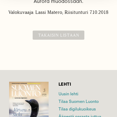
Aurora muodossaan.
Valokuvaaja: Lassi Matero, Riisitunturi 7.10.2018
TAKAISIN LISTAAN
LEHTI
Uusin lehti
Tilaa Suomen Luonto
Tilaa digilukuoikeus
Äänestä parasta juttua