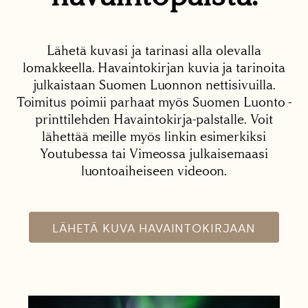
Lähetä kuvasi ja tarinasi alla olevalla
lomakkeella. Havaintokirjan kuvia ja tarinoita
julkaistaan Suomen Luonnon nettisivuilla.
Toimitus poimii parhaat myös Suomen Luonto -
printtilehden Havaintokirja-palstalle. Voit
lähettää meille myös linkin esimerkiksi
Youtubessa tai Vimeossa julkaisemaasi
luontoaiheiseen videoon.
LÄHETÄ KUVA HAVAINTOKIRJAAN