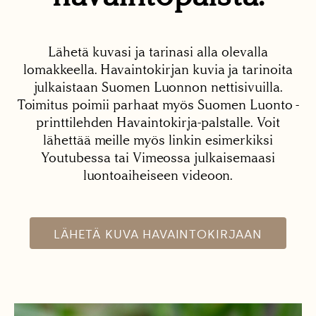
Lähetä kuvasi ja tarinasi alla olevalla
lomakkeella. Havaintokirjan kuvia ja tarinoita
julkaistaan Suomen Luonnon nettisivuilla.
Toimitus poimii parhaat myös Suomen Luonto -
printtilehden Havaintokirja-palstalle. Voit
lähettää meille myös linkin esimerkiksi
Youtubessa tai Vimeossa julkaisemaasi
luontoaiheiseen videoon.
LÄHETÄ KUVA HAVAINTOKIRJAAN