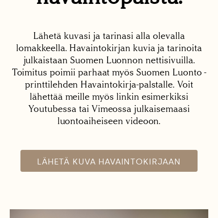
Lähetä kuvasi ja tarinasi alla olevalla
lomakkeella. Havaintokirjan kuvia ja tarinoita
julkaistaan Suomen Luonnon nettisivuilla.
Toimitus poimii parhaat myös Suomen Luonto -
printtilehden Havaintokirja-palstalle. Voit
lähettää meille myös linkin esimerkiksi
Youtubessa tai Vimeossa julkaisemaasi
luontoaiheiseen videoon.
LÄHETÄ KUVA HAVAINTOKIRJAAN