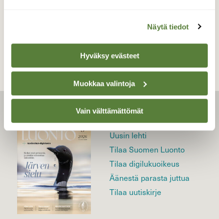
TAKAISIN LISTAAN
Näytä tiedot
Hyväksy evästeet
Muokkaa valintoja
Vain välttämättömät
LEHTI
Uusin lehti
Tilaa Suomen Luonto
Tilaa digilukuoikeus
Äänestä parasta juttua
Tilaa uutiskirje