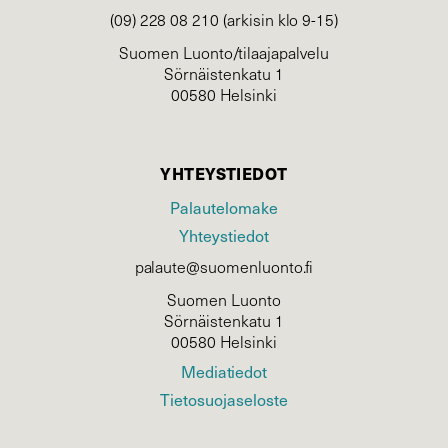
(09) 228 08 210 (arkisin klo 9-15)
Suomen Luonto/tilaajapalvelu
Sörnäistenkatu 1
00580 Helsinki
YHTEYSTIEDOT
Palautelomake
Yhteystiedot
palaute@suomenluonto.fi
Suomen Luonto
Sörnäistenkatu 1
00580 Helsinki
Mediatiedot
Tietosuojaseloste