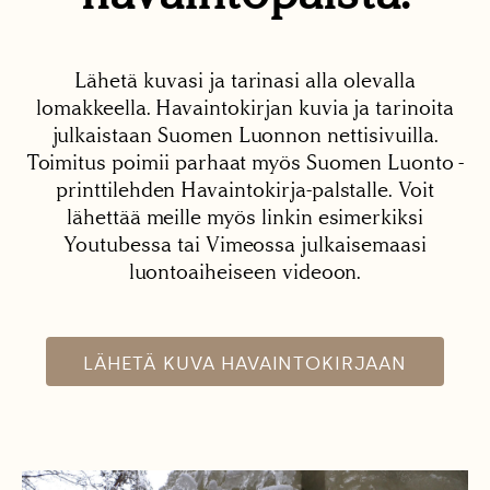
Lähetä kuvasi ja tarinasi alla olevalla
lomakkeella. Havaintokirjan kuvia ja tarinoita
julkaistaan Suomen Luonnon nettisivuilla.
Toimitus poimii parhaat myös Suomen Luonto -
printtilehden Havaintokirja-palstalle. Voit
lähettää meille myös linkin esimerkiksi
Youtubessa tai Vimeossa julkaisemaasi
luontoaiheiseen videoon.
LÄHETÄ KUVA HAVAINTOKIRJAAN