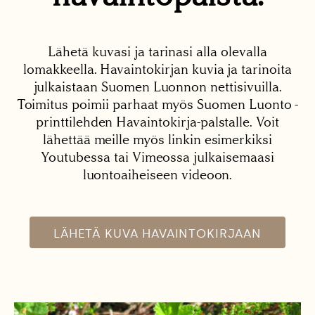
Lähetä kuvasi ja tarinasi alla olevalla
lomakkeella. Havaintokirjan kuvia ja tarinoita
julkaistaan Suomen Luonnon nettisivuilla.
Toimitus poimii parhaat myös Suomen Luonto -
printtilehden Havaintokirja-palstalle. Voit
lähettää meille myös linkin esimerkiksi
Youtubessa tai Vimeossa julkaisemaasi
luontoaiheiseen videoon.
LÄHETÄ KUVA HAVAINTOKIRJAAN