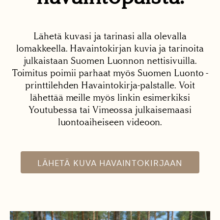
Lähetä kuvasi ja tarinasi alla olevalla
lomakkeella. Havaintokirjan kuvia ja tarinoita
julkaistaan Suomen Luonnon nettisivuilla.
Toimitus poimii parhaat myös Suomen Luonto -
printtilehden Havaintokirja-palstalle. Voit
lähettää meille myös linkin esimerkiksi
Youtubessa tai Vimeossa julkaisemaasi
luontoaiheiseen videoon.
LÄHETÄ KUVA HAVAINTOKIRJAAN