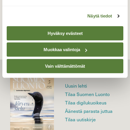
Näytä tiedot
TAKAISIN LISTAAN
Hyväksy evästeet
Muokkaa valintoja
Vain välttämättömät
LEHTI
Uusin lehti
Tilaa Suomen Luonto
Tilaa digilukuoikeus
Äänestä parasta juttua
Tilaa uutiskirje