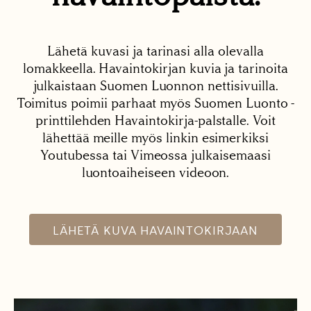
Lähetä kuvasi ja tarinasi alla olevalla
lomakkeella. Havaintokirjan kuvia ja tarinoita
julkaistaan Suomen Luonnon nettisivuilla.
Toimitus poimii parhaat myös Suomen Luonto -
printtilehden Havaintokirja-palstalle. Voit
lähettää meille myös linkin esimerkiksi
Youtubessa tai Vimeossa julkaisemaasi
luontoaiheiseen videoon.
LÄHETÄ KUVA HAVAINTOKIRJAAN