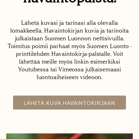
Lähetä kuvasi ja tarinasi alla olevalla
lomakkeella. Havaintokirjan kuvia ja tarinoita
julkaistaan Suomen Luonnon nettisivuilla.
Toimitus poimii parhaat myös Suomen Luonto -
printtilehden Havaintokirja-palstalle. Voit
lähettää meille myös linkin esimerkiksi
Youtubessa tai Vimeossa julkaisemaasi
luontoaiheiseen videoon.
LÄHETÄ KUVA HAVAINTOKIRJAAN