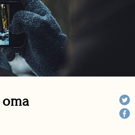
n oma