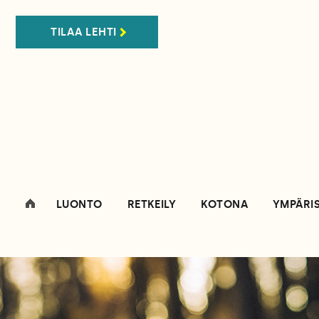
TILAA LEHTI
LUONTO
RETKEILY
KOTONA
YMPÄRI