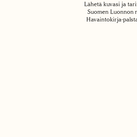
Lähetä kuvasi ja tari
Suomen Luonnon net
Havaintokirja-palst