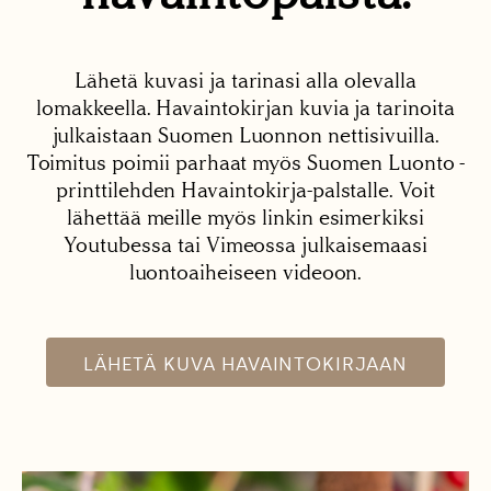
Lähetä kuvasi ja tarinasi alla olevalla
lomakkeella. Havaintokirjan kuvia ja tarinoita
julkaistaan Suomen Luonnon nettisivuilla.
Toimitus poimii parhaat myös Suomen Luonto -
printtilehden Havaintokirja-palstalle. Voit
lähettää meille myös linkin esimerkiksi
Youtubessa tai Vimeossa julkaisemaasi
luontoaiheiseen videoon.
LÄHETÄ KUVA HAVAINTOKIRJAAN