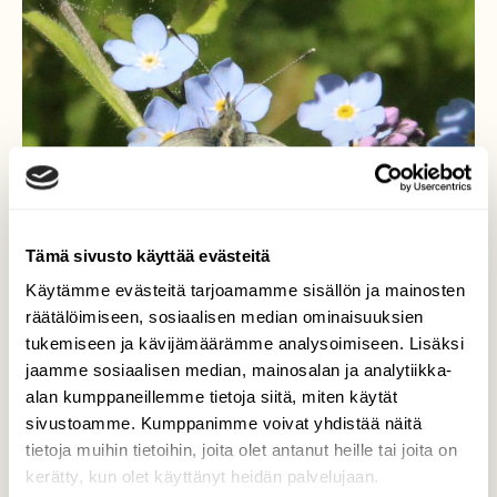
Tämä sivusto käyttää evästeitä
Käytämme evästeitä tarjoamamme sisällön ja mainosten
räätälöimiseen, sosiaalisen median ominaisuuksien
tukemiseen ja kävijämäärämme analysoimiseen. Lisäksi
jaamme sosiaalisen median, mainosalan ja analytiikka-
alan kumppaneillemme tietoja siitä, miten käytät
sivustoamme. Kumppanimme voivat yhdistää näitä
tietoja muihin tietoihin, joita olet antanut heille tai joita on
kerätty, kun olet käyttänyt heidän palvelujaan.