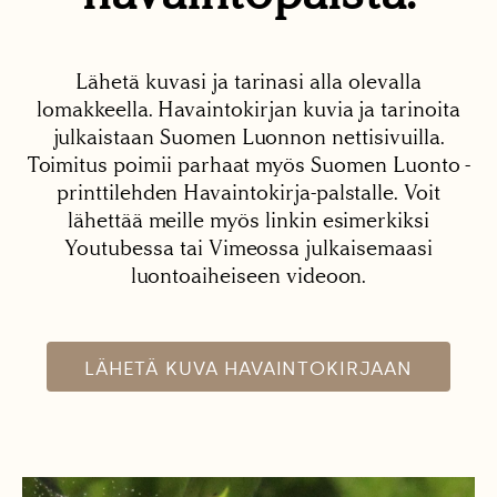
Lähetä kuvasi ja tarinasi alla olevalla
lomakkeella. Havaintokirjan kuvia ja tarinoita
julkaistaan Suomen Luonnon nettisivuilla.
Toimitus poimii parhaat myös Suomen Luonto -
printtilehden Havaintokirja-palstalle. Voit
lähettää meille myös linkin esimerkiksi
Youtubessa tai Vimeossa julkaisemaasi
luontoaiheiseen videoon.
LÄHETÄ KUVA HAVAINTOKIRJAAN