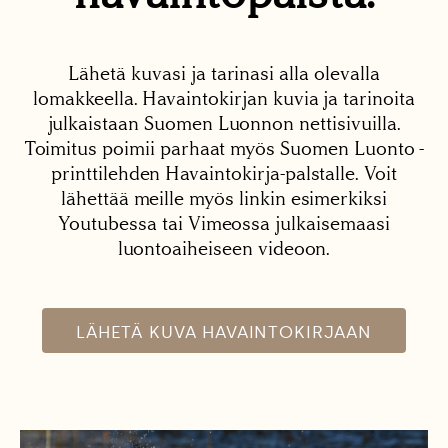
Lähetä kuvasi ja tarinasi alla olevalla
lomakkeella. Havaintokirjan kuvia ja tarinoita
julkaistaan Suomen Luonnon nettisivuilla.
Toimitus poimii parhaat myös Suomen Luonto -
printtilehden Havaintokirja-palstalle. Voit
lähettää meille myös linkin esimerkiksi
Youtubessa tai Vimeossa julkaisemaasi
luontoaiheiseen videoon.
LÄHETÄ KUVA HAVAINTOKIRJAAN