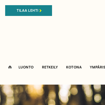
TILAA LEHTI
LUONTO
RETKEILY
KOTONA
YMPÄRI