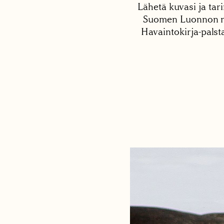
Lähetä kuvasi ja tari
Suomen Luonnon net
Havaintokirja-palst