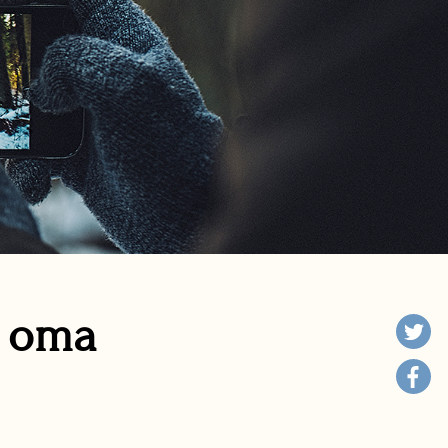
n oma