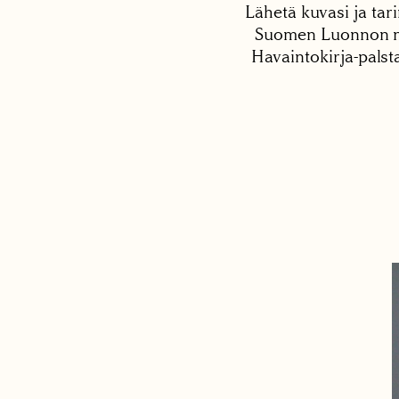
Lähetä kuvasi ja tari
Suomen Luonnon net
Havaintokirja-palst