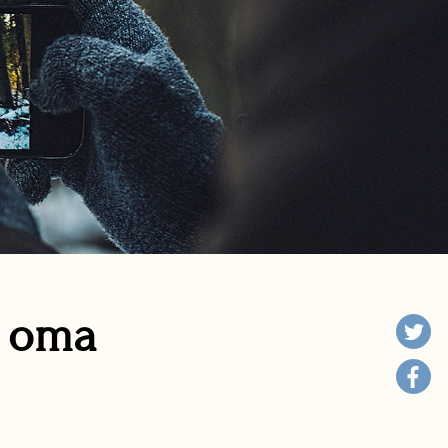
n oma