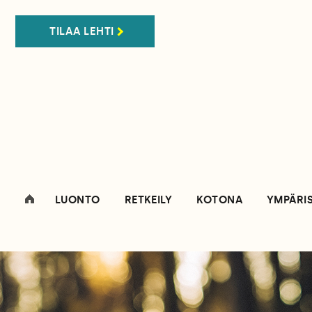
TILAA LEHTI
LUONTO
RETKEILY
KOTONA
YMPÄRI