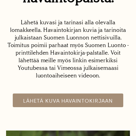
Lähetä kuvasi ja tarinasi alla olevalla
lomakkeella. Havaintokirjan kuvia ja tarinoita
julkaistaan Suomen Luonnon nettisivuilla.
Toimitus poimii parhaat myös Suomen Luonto -
printtilehden Havaintokirja-palstalle. Voit
lähettää meille myös linkin esimerkiksi
Youtubessa tai Vimeossa julkaisemaasi
luontoaiheiseen videoon.
LÄHETÄ KUVA HAVAINTOKIRJAAN