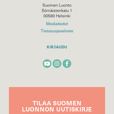
Suomen Luonto
Sörnäistenkatu 1
00580 Helsinki
Mediatiedot
Tietosuojaseloste
KIRJAUDU
TILAA
SUOMEN
LUONNON
UUTIS­KIRJE