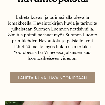
Lähetä kuvasi ja tarinasi alla olevalla
lomakkeella. Havaintokirjan kuvia ja tarinoita
julkaistaan Suomen Luonnon nettisivuilla.
Toimitus poimii parhaat myös Suomen Luonto -
printtilehden Havaintokirja-palstalle. Voit
lähettää meille myös linkin esimerkiksi
Youtubessa tai Vimeossa julkaisemaasi
luontoaiheiseen videoon.
LÄHETÄ KUVA HAVAINTOKIRJAAN