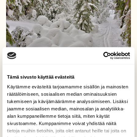
Tämä sivusto käyttää evästeitä
Käytämme evästeitä tarjoamamme sisällön ja mainosten
räätälöimiseen, sosiaalisen median ominaisuuksien
tukemiseen ja kävijämäärämme analysoimiseen. Lisäksi
Latumaisemia
jaamme sosiaalisen median, mainosalan ja analytiikka-
alan kumppaneillemme tietoja siitä, miten käytät
Tänä talvena on saanut ihailla paljon
sivustoamme. Kumppanimme voivat yhdistää näitä
luonnon lumiveistoksia.
tietoja muihin tietoihin, joita olet antanut heille tai joita on