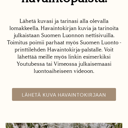
Lähetä kuvasi ja tarinasi alla olevalla
lomakkeella. Havaintokirjan kuvia ja tarinoita
julkaistaan Suomen Luonnon nettisivuilla.
Toimitus poimii parhaat myös Suomen Luonto -
printtilehden Havaintokirja-palstalle. Voit
lähettää meille myös linkin esimerkiksi
Youtubessa tai Vimeossa julkaisemaasi
luontoaiheiseen videoon.
LÄHETÄ KUVA HAVAINTOKIRJAAN