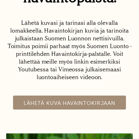
Lähetä kuvasi ja tarinasi alla olevalla
lomakkeella. Havaintokirjan kuvia ja tarinoita
julkaistaan Suomen Luonnon nettisivuilla.
Toimitus poimii parhaat myös Suomen Luonto -
printtilehden Havaintokirja-palstalle. Voit
lähettää meille myös linkin esimerkiksi
Youtubessa tai Vimeossa julkaisemaasi
luontoaiheiseen videoon.
LÄHETÄ KUVA HAVAINTOKIRJAAN