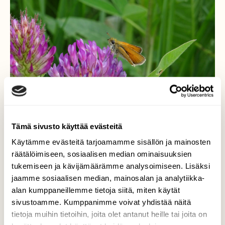
Tämä sivusto käyttää evästeitä
Käytämme evästeitä tarjoamamme sisällön ja mainosten
räätälöimiseen, sosiaalisen median ominaisuuksien
tukemiseen ja kävijämäärämme analysoimiseen. Lisäksi
Lauhahiipijä
jaamme sosiaalisen median, mainosalan ja analytiikka-
alan kumppaneillemme tietoja siitä, miten käytät
Lauhahiipijä on löytänyt tuoreen puna-apilan
sivustoamme. Kumppanimme voivat yhdistää näitä
herkukseen.
tietoja muihin tietoihin, joita olet antanut heille tai joita on