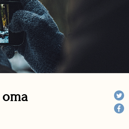
n oma