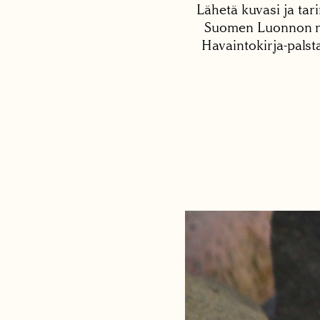
Lähetä kuvasi ja tari
Suomen Luonnon net
Havaintokirja-palst