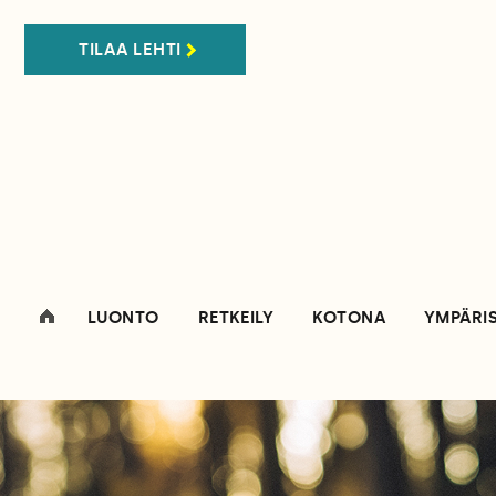
TILAA LEHTI
LUONTO
RETKEILY
KOTONA
YMPÄRI