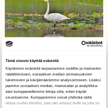
Tämä sivusto käyttää evästeitä
Käytämme evästeitä tarjoamamme sisällön ja mainosten
räätälöimiseen, sosiaalisen median ominaisuuksien
tukemiseen ja kävijämäärämme analysoimiseen. Lisäksi
Laulujoutsen
jaamme sosiaalisen median, mainosalan ja analytiikka-
alan kumppaneillemme tietoja siitä, miten käytät
Kelluvat sammaloituneet ulpukanjuuret
sivustoamme. Kumppanimme voivat yhdistää näitä
kantavat jo painavan linnunkin.
tietoja muihin tietoihin, joita olet antanut heille tai joita on