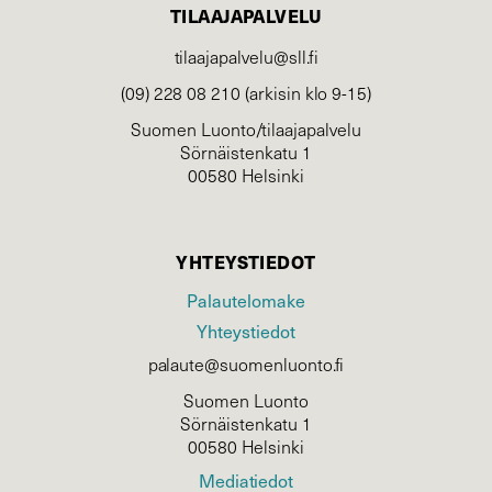
TILAAJAPALVELU
tilaajapalvelu@sll.fi
(09) 228 08 210 (arkisin klo 9-15)
Suomen Luonto/tilaajapalvelu
Sörnäistenkatu 1
00580 Helsinki
YHTEYSTIEDOT
Palautelomake
Yhteystiedot
palaute@suomenluonto.fi
Suomen Luonto
Sörnäistenkatu 1
00580 Helsinki
Mediatiedot