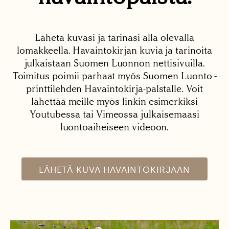
Lähetä kuvasi ja tarinasi alla olevalla
lomakkeella. Havaintokirjan kuvia ja tarinoita
julkaistaan Suomen Luonnon nettisivuilla.
Toimitus poimii parhaat myös Suomen Luonto -
printtilehden Havaintokirja-palstalle. Voit
lähettää meille myös linkin esimerkiksi
Youtubessa tai Vimeossa julkaisemaasi
luontoaiheiseen videoon.
LÄHETÄ KUVA HAVAINTOKIRJAAN