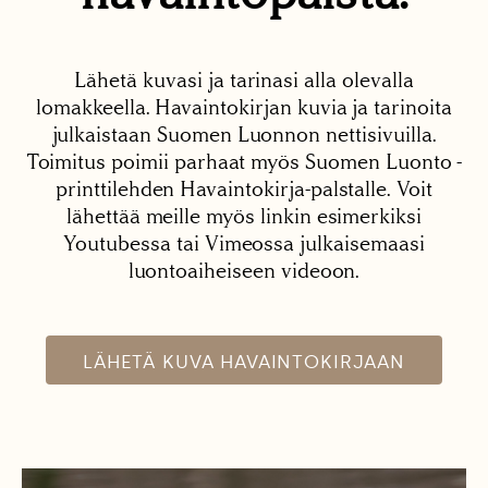
Lähetä kuvasi ja tarinasi alla olevalla
lomakkeella. Havaintokirjan kuvia ja tarinoita
julkaistaan Suomen Luonnon nettisivuilla.
Toimitus poimii parhaat myös Suomen Luonto -
printtilehden Havaintokirja-palstalle. Voit
lähettää meille myös linkin esimerkiksi
Youtubessa tai Vimeossa julkaisemaasi
luontoaiheiseen videoon.
LÄHETÄ KUVA HAVAINTOKIRJAAN