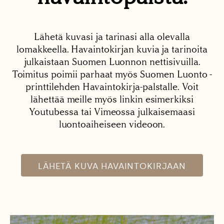
Lähetä kuvasi ja tarinasi alla olevalla
lomakkeella. Havaintokirjan kuvia ja tarinoita
julkaistaan Suomen Luonnon nettisivuilla.
Toimitus poimii parhaat myös Suomen Luonto -
printtilehden Havaintokirja-palstalle. Voit
lähettää meille myös linkin esimerkiksi
Youtubessa tai Vimeossa julkaisemaasi
luontoaiheiseen videoon.
LÄHETÄ KUVA HAVAINTOKIRJAAN