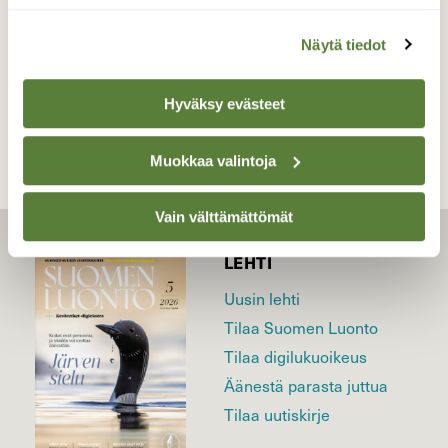
Näytä tiedot
TAKAISIN LISTAAN
Hyväksy evästeet
Muokkaa valintoja
Vain välttämättömät
LEHTI
Uusin lehti
Tilaa Suomen Luonto
Tilaa digilukuoikeus
Äänestä parasta juttua
Tilaa uutiskirje