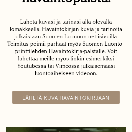
Lähetä kuvasi ja tarinasi alla olevalla
lomakkeella. Havaintokirjan kuvia ja tarinoita
julkaistaan Suomen Luonnon nettisivuilla.
Toimitus poimii parhaat myös Suomen Luonto -
printtilehden Havaintokirja-palstalle. Voit
lähettää meille myös linkin esimerkiksi
Youtubessa tai Vimeossa julkaisemaasi
luontoaiheiseen videoon.
LÄHETÄ KUVA HAVAINTOKIRJAAN