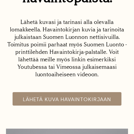
Lähetä kuvasi ja tarinasi alla olevalla
lomakkeella. Havaintokirjan kuvia ja tarinoita
julkaistaan Suomen Luonnon nettisivuilla.
Toimitus poimii parhaat myös Suomen Luonto -
printtilehden Havaintokirja-palstalle. Voit
lähettää meille myös linkin esimerkiksi
Youtubessa tai Vimeossa julkaisemaasi
luontoaiheiseen videoon.
LÄHETÄ KUVA HAVAINTOKIRJAAN