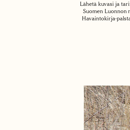
Lähetä kuvasi ja tari
Suomen Luonnon net
Havaintokirja-palst