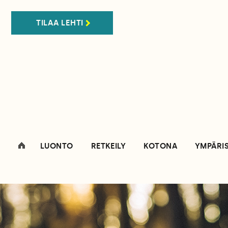
TILAA LEHTI
LUONTO
RETKEILY
KOTONA
YMPÄRI