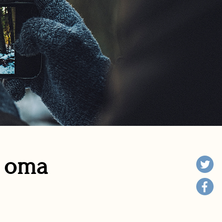
n oma