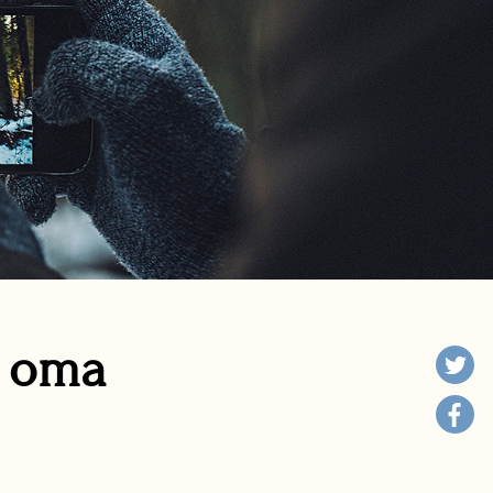
n oma