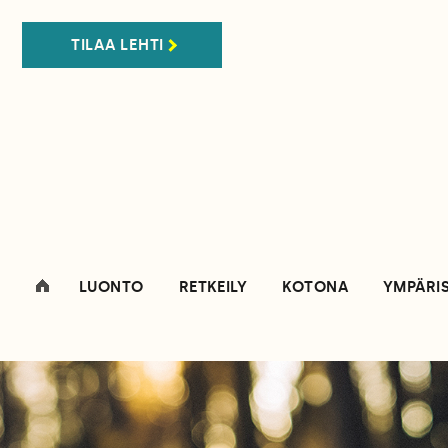
TILAA LEHTI
LUONTO
RETKEILY
KOTONA
YMPÄRI