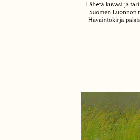
Lähetä kuvasi ja tari
Suomen Luonnon net
Havaintokirja-palst