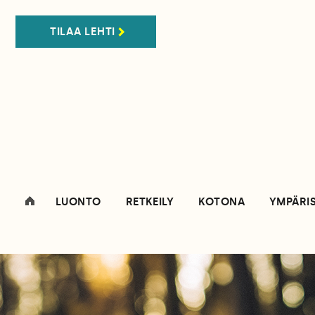
TILAA LEHTI
LUONTO
RETKEILY
KOTONA
YMPÄRI