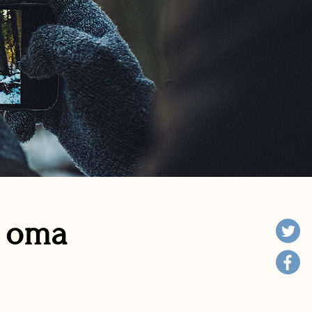
n oma