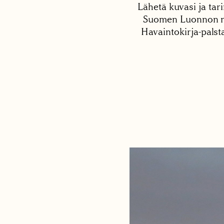
Lähetä kuvasi ja tari
Suomen Luonnon net
Havaintokirja-palst