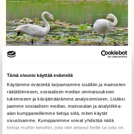
Tämä sivusto käyttää evästeitä
Käytämme evästeitä tarjoamamme sisällön ja mainosten
räätälöimiseen, sosiaalisen median ominaisuuksien
tukemiseen ja kävijämäärämme analysoimiseen. Lisäksi
jaamme sosiaalisen median, mainosalan ja analytiikka-
alan kumppaneillemme tietoja siitä, miten käytät
Laulujoutsenia
sivustoamme. Kumppanimme voivat yhdistää näitä
tietoja muihin tietoihin, joita olet antanut heille tai joita on
Ovat nukkuneet tarpeeksi, joten voi taas