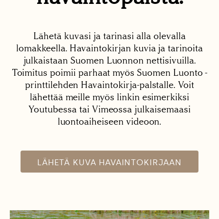
Lähetä kuvasi ja tarinasi alla olevalla
lomakkeella. Havaintokirjan kuvia ja tarinoita
julkaistaan Suomen Luonnon nettisivuilla.
Toimitus poimii parhaat myös Suomen Luonto -
printtilehden Havaintokirja-palstalle. Voit
lähettää meille myös linkin esimerkiksi
Youtubessa tai Vimeossa julkaisemaasi
luontoaiheiseen videoon.
LÄHETÄ KUVA HAVAINTOKIRJAAN