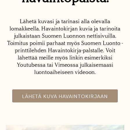
Lähetä kuvasi ja tarinasi alla olevalla
lomakkeella. Havaintokirjan kuvia ja tarinoita
julkaistaan Suomen Luonnon nettisivuilla.
Toimitus poimii parhaat myös Suomen Luonto -
printtilehden Havaintokirja-palstalle. Voit
lähettää meille myös linkin esimerkiksi
Youtubessa tai Vimeossa julkaisemaasi
luontoaiheiseen videoon.
LÄHETÄ KUVA HAVAINTOKIRJAAN