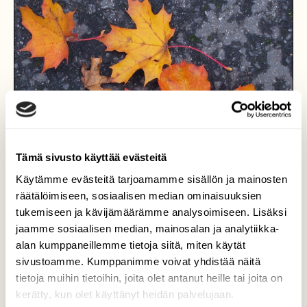
Tämä sivusto käyttää evästeitä
Käytämme evästeitä tarjoamamme sisällön ja mainosten
räätälöimiseen, sosiaalisen median ominaisuuksien
tukemiseen ja kävijämäärämme analysoimiseen. Lisäksi
jaamme sosiaalisen median, mainosalan ja analytiikka-
alan kumppaneillemme tietoja siitä, miten käytät
Lehtiä
sivustoamme. Kumppanimme voivat yhdistää näitä
tietoja muihin tietoihin, joita olet antanut heille tai joita on
Syksyn lehtiä, kuvattu 29.9.2016.
kerätty, kun olet käyttänyt heidän palvelujaan.