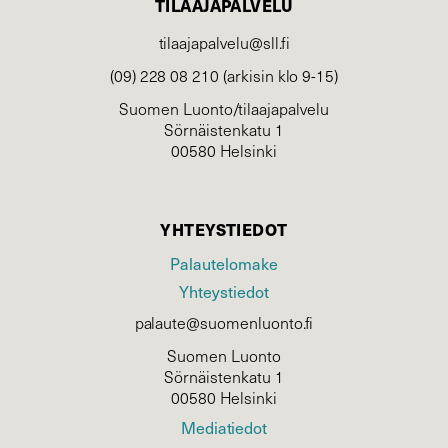
TILAAJAPALVELU
tilaajapalvelu@sll.fi
(09) 228 08 210 (arkisin klo 9-15)
Suomen Luonto/tilaajapalvelu
Sörnäistenkatu 1
00580 Helsinki
YHTEYSTIEDOT
Palautelomake
Yhteystiedot
palaute@suomenluonto.fi
Suomen Luonto
Sörnäistenkatu 1
00580 Helsinki
Mediatiedot