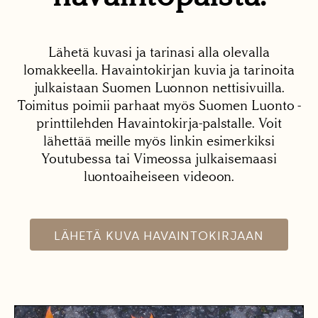
Lähetä kuvasi ja tarinasi alla olevalla
lomakkeella. Havaintokirjan kuvia ja tarinoita
julkaistaan Suomen Luonnon nettisivuilla.
Toimitus poimii parhaat myös Suomen Luonto -
printtilehden Havaintokirja-palstalle. Voit
lähettää meille myös linkin esimerkiksi
Youtubessa tai Vimeossa julkaisemaasi
luontoaiheiseen videoon.
LÄHETÄ KUVA HAVAINTOKIRJAAN