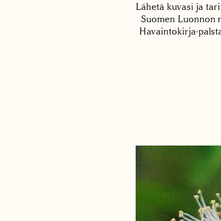
Lähetä kuvasi ja tari
Suomen Luonnon net
Havaintokirja-palst