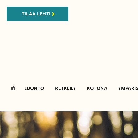
TILAA LEHTI
LUONTO
RETKEILY
KOTONA
YMPÄRI