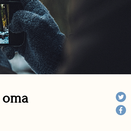
n oma