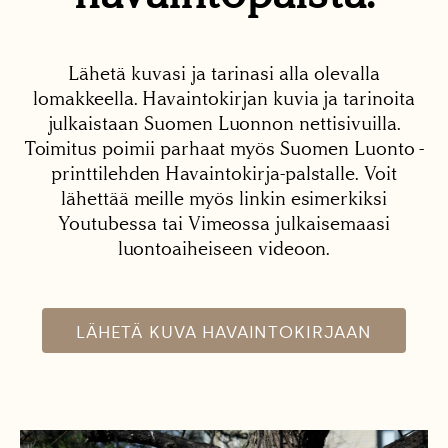
Lähetä kuvasi ja tarinasi alla olevalla
lomakkeella. Havaintokirjan kuvia ja tarinoita
julkaistaan Suomen Luonnon nettisivuilla.
Toimitus poimii parhaat myös Suomen Luonto -
printtilehden Havaintokirja-palstalle. Voit
lähettää meille myös linkin esimerkiksi
Youtubessa tai Vimeossa julkaisemaasi
luontoaiheiseen videoon.
LÄHETÄ KUVA HAVAINTOKIRJAAN