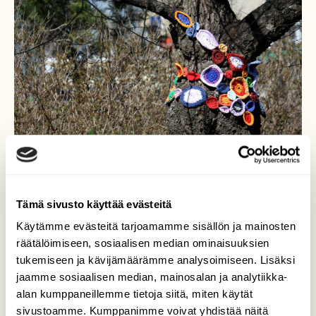
Tämä sivusto käyttää evästeitä
Käytämme evästeitä tarjoamamme sisällön ja mainosten
räätälöimiseen, sosiaalisen median ominaisuuksien
tukemiseen ja kävijämäärämme analysoimiseen. Lisäksi
Lehtikuusi sai uutta
jaamme sosiaalisen median, mainosalan ja analytiikka-
värikkyyttä
alan kumppaneillemme tietoja siitä, miten käytät
sivustoamme. Kumppanimme voivat yhdistää näitä