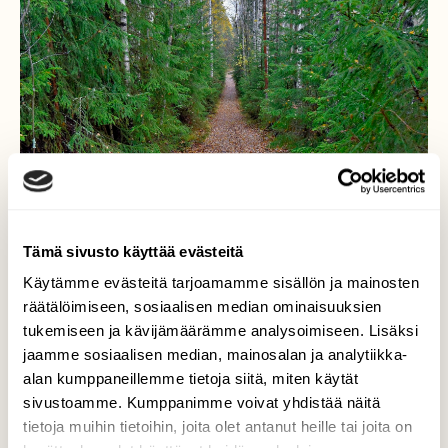
Tämä sivusto käyttää evästeitä
Käytämme evästeitä tarjoamamme sisällön ja mainosten
räätälöimiseen, sosiaalisen median ominaisuuksien
tukemiseen ja kävijämäärämme analysoimiseen. Lisäksi
Lehtimatto
jaamme sosiaalisen median, mainosalan ja analytiikka-
alan kumppaneillemme tietoja siitä, miten käytät
Syksyn tuulet karistivat koivujen lehdet
sivustoamme. Kumppanimme voivat yhdistää näitä
metsätielle.
tietoja muihin tietoihin, joita olet antanut heille tai joita on