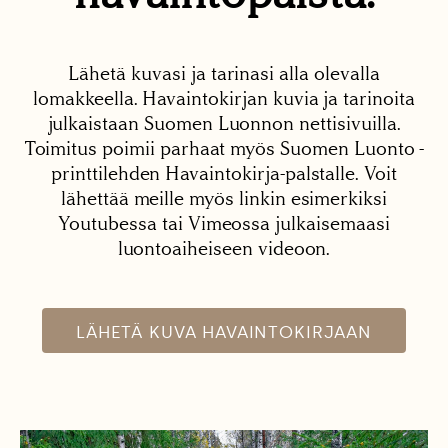
Lähetä kuvasi ja tarinasi alla olevalla
lomakkeella. Havaintokirjan kuvia ja tarinoita
julkaistaan Suomen Luonnon nettisivuilla.
Toimitus poimii parhaat myös Suomen Luonto -
printtilehden Havaintokirja-palstalle. Voit
lähettää meille myös linkin esimerkiksi
Youtubessa tai Vimeossa julkaisemaasi
luontoaiheiseen videoon.
LÄHETÄ KUVA HAVAINTOKIRJAAN