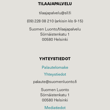
TILAAJAPALVELU
tilaajapalvelu@sll.fi
(09) 228 08 210 (arkisin klo 9-15)
Suomen Luonto/tilaajapalvelu
Sörnäistenkatu 1
00580 Helsinki
YHTEYSTIEDOT
Palautelomake
Yhteystiedot
palaute@suomenluonto.fi
Suomen Luonto
Sörnäistenkatu 1
00580 Helsinki
Mediatiedot