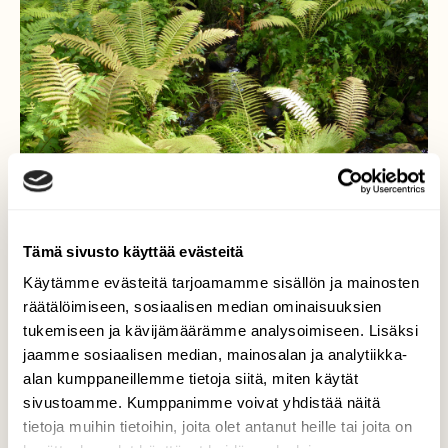
Tämä sivusto käyttää evästeitä
Käytämme evästeitä tarjoamamme sisällön ja mainosten
räätälöimiseen, sosiaalisen median ominaisuuksien
tukemiseen ja kävijämäärämme analysoimiseen. Lisäksi
Lehto
jaamme sosiaalisen median, mainosalan ja analytiikka-
alan kumppaneillemme tietoja siitä, miten käytät
Huutavanholman lehtosuojelualue. Kyllä on
sivustoamme. Kumppanimme voivat yhdistää näitä
vehreää :)
tietoja muihin tietoihin, joita olet antanut heille tai joita on