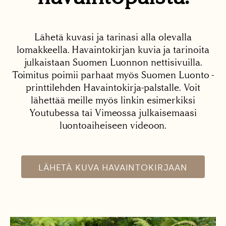
Lähetä kuvasi ja tarinasi alla olevalla
lomakkeella. Havaintokirjan kuvia ja tarinoita
julkaistaan Suomen Luonnon nettisivuilla.
Toimitus poimii parhaat myös Suomen Luonto -
printtilehden Havaintokirja-palstalle. Voit
lähettää meille myös linkin esimerkiksi
Youtubessa tai Vimeossa julkaisemaasi
luontoaiheiseen videoon.
LÄHETÄ KUVA HAVAINTOKIRJAAN