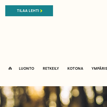
TILAA LEHTI
LUONTO
RETKEILY
KOTONA
YMPÄRI