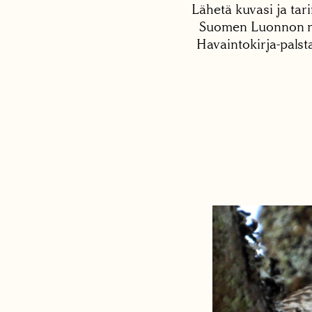
Lähetä kuvasi ja tari
Suomen Luonnon net
Havaintokirja-palst