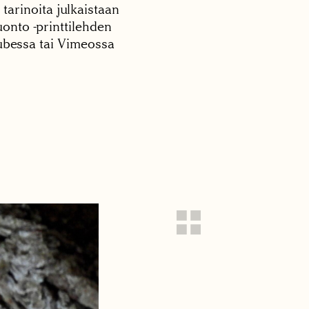
 tarinoita julkaistaan
onto -printtilehden
tubessa tai Vimeossa