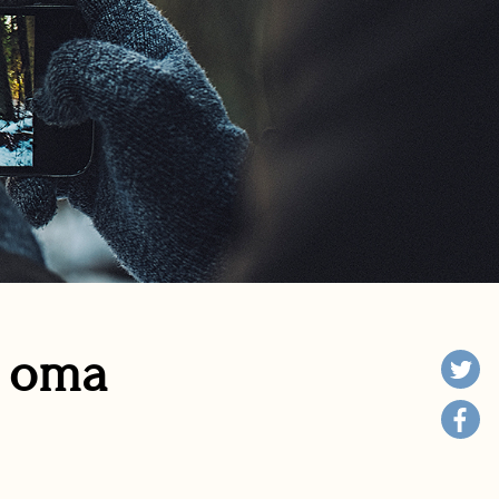
n oma