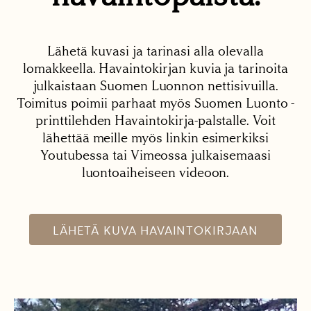
Lähetä kuvasi ja tarinasi alla olevalla
lomakkeella. Havaintokirjan kuvia ja tarinoita
julkaistaan Suomen Luonnon nettisivuilla.
Toimitus poimii parhaat myös Suomen Luonto -
printtilehden Havaintokirja-palstalle. Voit
lähettää meille myös linkin esimerkiksi
Youtubessa tai Vimeossa julkaisemaasi
luontoaiheiseen videoon.
LÄHETÄ KUVA HAVAINTOKIRJAAN