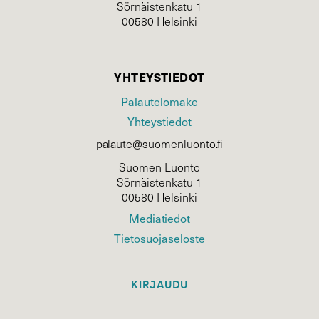
Sörnäistenkatu 1
00580 Helsinki
YHTEYSTIEDOT
Palautelomake
Yhteystiedot
palaute@suomenluonto.fi
Suomen Luonto
Sörnäistenkatu 1
00580 Helsinki
Mediatiedot
Tietosuojaseloste
KIRJAUDU