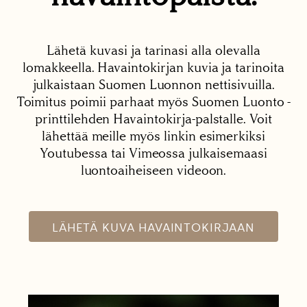
Lähetä kuvasi ja tarinasi alla olevalla
lomakkeella. Havaintokirjan kuvia ja tarinoita
julkaistaan Suomen Luonnon nettisivuilla.
Toimitus poimii parhaat myös Suomen Luonto -
printtilehden Havaintokirja-palstalle. Voit
lähettää meille myös linkin esimerkiksi
Youtubessa tai Vimeossa julkaisemaasi
luontoaiheiseen videoon.
LÄHETÄ KUVA HAVAINTOKIRJAAN