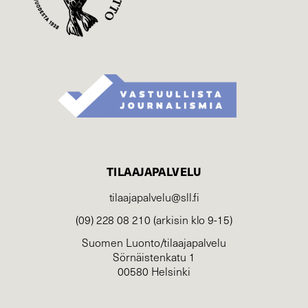
TILAAJAPALVELU
tilaajapalvelu@sll.fi
(09) 228 08 210 (arkisin klo 9-15)
Suomen Luonto/tilaajapalvelu
Sörnäistenkatu 1
00580 Helsinki