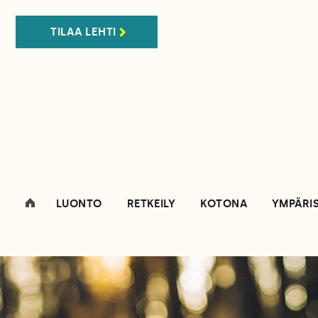
TILAA LEHTI
LUONTO
RETKEILY
KOTONA
YMPÄRI