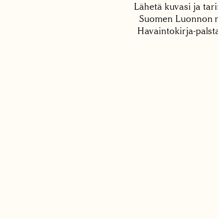
Lähetä kuvasi ja tari
Suomen Luonnon net
Havaintokirja-palst