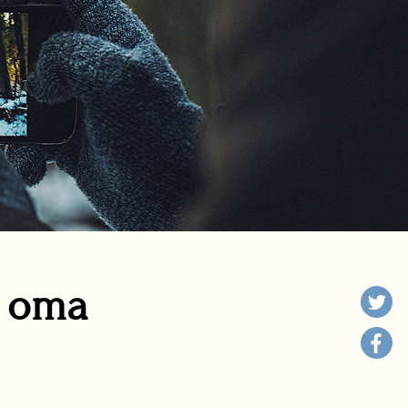
n oma