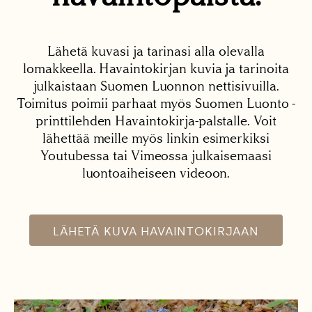
Lähetä kuvasi ja tarinasi alla olevalla
lomakkeella. Havaintokirjan kuvia ja tarinoita
julkaistaan Suomen Luonnon nettisivuilla.
Toimitus poimii parhaat myös Suomen Luonto -
printtilehden Havaintokirja-palstalle. Voit
lähettää meille myös linkin esimerkiksi
Youtubessa tai Vimeossa julkaisemaasi
luontoaiheiseen videoon.
LÄHETÄ KUVA HAVAINTOKIRJAAN