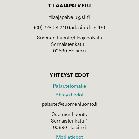
TILAAJAPALVELU
tilaajapalvelu@sll.fi
(09) 228 08 210 (arkisin klo 9-15)
Suomen Luonto/tilaajapalvelu
Sörnäistenkatu 1
00580 Helsinki
YHTEYSTIEDOT
Palautelomake
Yhteystiedot
palaute@suomenluonto.fi
Suomen Luonto
Sörnäistenkatu 1
00580 Helsinki
Mediatiedot