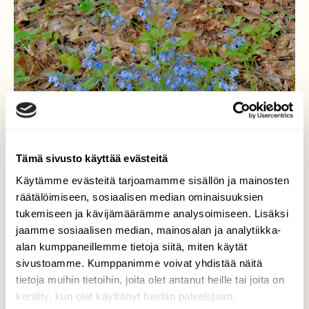
Tämä sivusto käyttää evästeitä
Käytämme evästeitä tarjoamamme sisällön ja mainosten
räätälöimiseen, sosiaalisen median ominaisuuksien
tukemiseen ja kävijämäärämme analysoimiseen. Lisäksi
jaamme sosiaalisen median, mainosalan ja analytiikka-
alan kumppaneillemme tietoja siitä, miten käytät
sivustoamme. Kumppanimme voivat yhdistää näitä
Lemmikki
tietoja muihin tietoihin, joita olet antanut heille tai joita on
kerätty, kun olet käyttänyt heidän palvelujaan.
Nätti kukkanen.