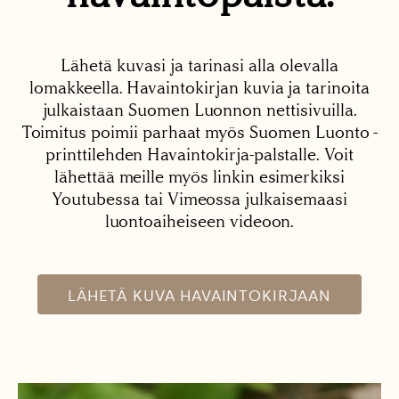
Lähetä kuvasi ja tarinasi alla olevalla
lomakkeella. Havaintokirjan kuvia ja tarinoita
julkaistaan Suomen Luonnon nettisivuilla.
Toimitus poimii parhaat myös Suomen Luonto -
printtilehden Havaintokirja-palstalle. Voit
lähettää meille myös linkin esimerkiksi
Youtubessa tai Vimeossa julkaisemaasi
luontoaiheiseen videoon.
LÄHETÄ KUVA HAVAINTOKIRJAAN