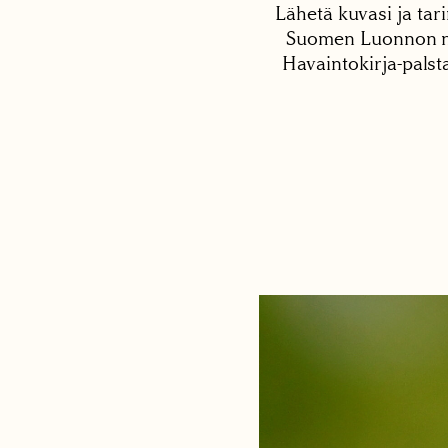
Lähetä kuvasi ja tari
Suomen Luonnon net
Havaintokirja-palst