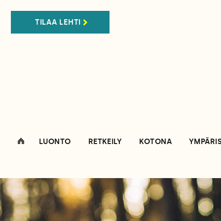
TILAA LEHTI
LUONTO
RETKEILY
KOTONA
YMPÄRI