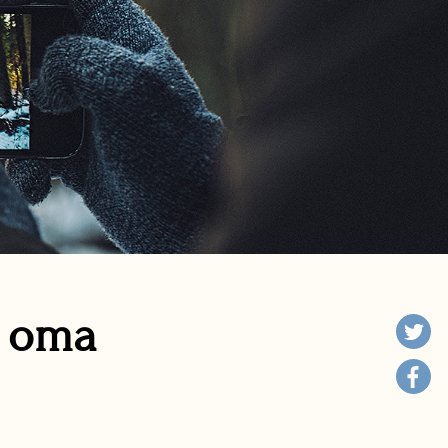
n oma