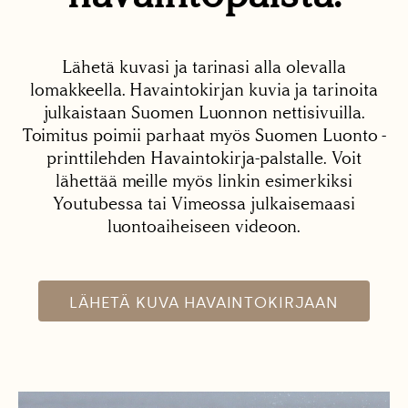
Lähetä kuvasi ja tarinasi alla olevalla
lomakkeella. Havaintokirjan kuvia ja tarinoita
julkaistaan Suomen Luonnon nettisivuilla.
Toimitus poimii parhaat myös Suomen Luonto -
printtilehden Havaintokirja-palstalle. Voit
lähettää meille myös linkin esimerkiksi
Youtubessa tai Vimeossa julkaisemaasi
luontoaiheiseen videoon.
LÄHETÄ KUVA HAVAINTOKIRJAAN