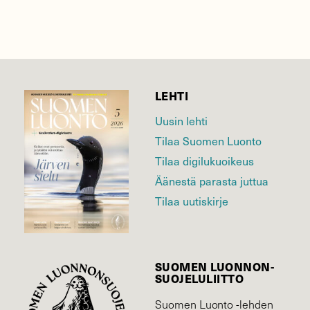
LEHTI
Uusin lehti
Tilaa Suomen Luonto
Tilaa digilukuoikeus
Äänestä parasta juttua
Tilaa uutiskirje
SUOMEN LUONNON­
SUOJELU­LIITTO
Suomen Luonto -lehden