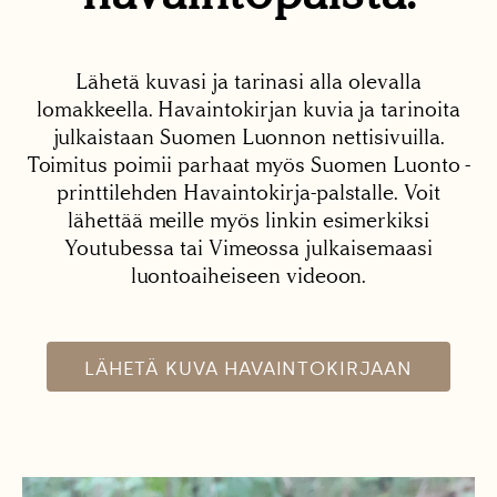
Lähetä kuvasi ja tarinasi alla olevalla
lomakkeella. Havaintokirjan kuvia ja tarinoita
julkaistaan Suomen Luonnon nettisivuilla.
Toimitus poimii parhaat myös Suomen Luonto -
printtilehden Havaintokirja-palstalle. Voit
lähettää meille myös linkin esimerkiksi
Youtubessa tai Vimeossa julkaisemaasi
luontoaiheiseen videoon.
LÄHETÄ KUVA HAVAINTOKIRJAAN