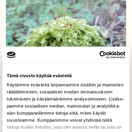
Tämä sivusto käyttää evästeitä
Käytämme evästeitä tarjoamamme sisällön ja mainosten
räätälöimiseen, sosiaalisen median ominaisuuksien
tukemiseen ja kävijämäärämme analysoimiseen. Lisäksi
jaamme sosiaalisen median, mainosalan ja analytiikka-
alan kumppaneillemme tietoja siitä, miten käytät
sivustoamme. Kumppanimme voivat yhdistää näitä
tietoja muihin tietoihin, joita olet antanut heille tai joita on